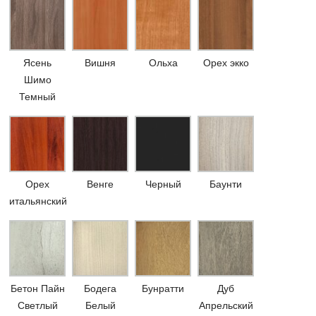
Ясень
Вишня
Ольха
Орех экко
Шимо
Темный
Орех
Венге
Черный
Баунти
итальянский
Бетон Пайн
Бодега
Бунратти
Дуб
Светлый
Белый
Апрельский