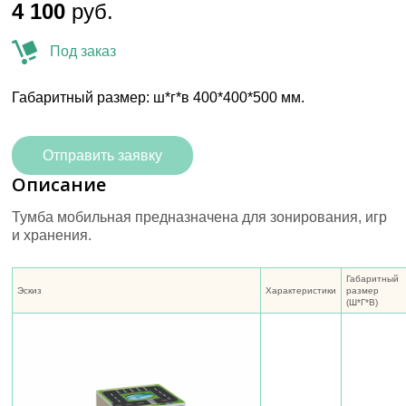
4 100
руб.
Под заказ
Габаритный размер: ш*г*в 400*400*500 мм.
Отправить заявку
Описание
Тумба мобильная предназначена для зонирования, игр
и хранения.
Габаритный
Эскиз
Характеристики
размер
(Ш*Г*В)