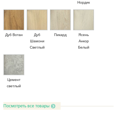
Нордик
Дуб Вотан
Дуб
Пикард
Ясень
Шамони
Анкор
Светлый
Белый
Цемент
светлый
Посмотреть все товары