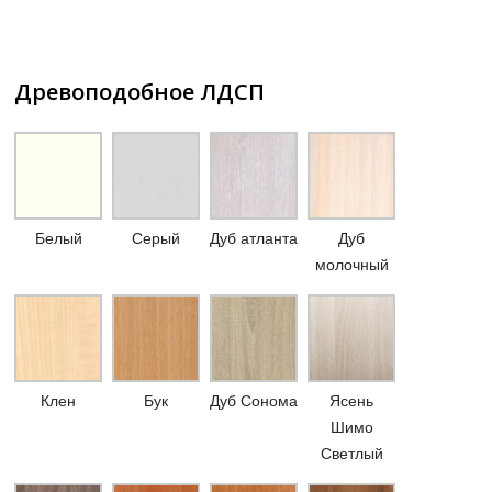
Древоподобное ЛДСП
Белый
Серый
Дуб атланта
Дуб
молочный
Клен
Бук
Дуб Сонома
Ясень
Шимо
Светлый