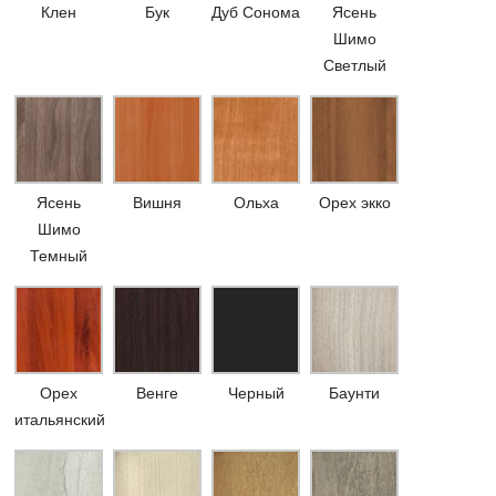
Клен
Бук
Дуб Сонома
Ясень
Шимо
Светлый
Ясень
Вишня
Ольха
Орех экко
Шимо
Темный
Орех
Венге
Черный
Баунти
итальянский