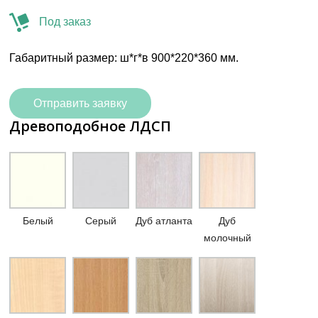
Под заказ
Габаритный размер: ш*г*в 900*220*360 мм.
Отправить заявку
Древоподобное ЛДСП
Белый
Серый
Дуб атланта
Дуб
молочный