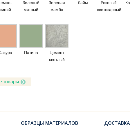
темно-
Зеленый
Зеленая
Лайм
Розовый
Ка
синий
мятный
мамба
светозарный
Сакура
Патина
Цемент
светлый
е товары
ОБРАЗЦЫ МАТЕРИАЛОВ
ДОСТАВКА