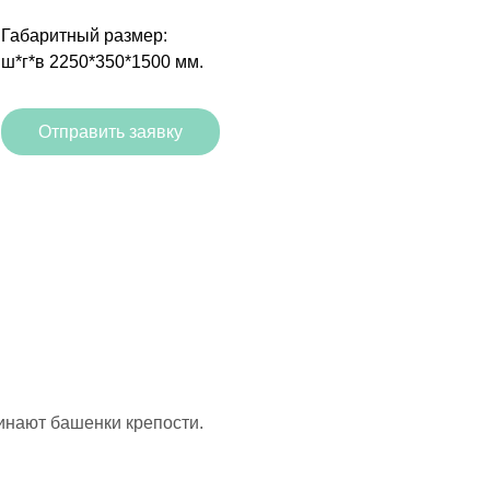
Габаритный размер:
ш*г*в 2250*350*1500 мм.
Отправить заявку
инают башенки крепости.