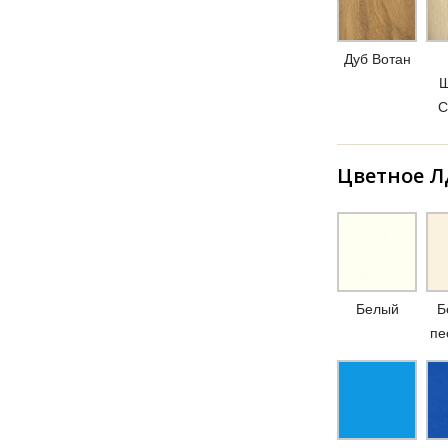
Дуб Вотан
Ш
С
Цветное 
Белый
Б
пе