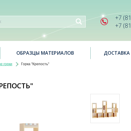
+7 (8
+7 (8
ОБРАЗЦЫ МАТЕРИАЛОВ
ДОСТАВКА
е горки
Горка "Крепость"
КРЕПОСТЬ"