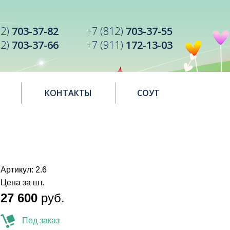
12)
703-37-82
+7 (812)
703-37-55
12)
703-37-66
+7 (911)
172-13-03
КОНТАКТЫ
СОУТ
Артикул: 2.6
Цена за шт.
27 600
руб.
Под заказ