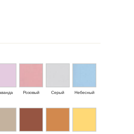
аванда
Розовый
Серый
Небесный