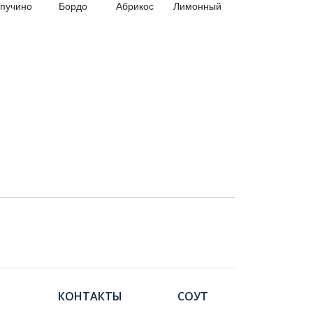
пучино
Бордо
Абрикос
Лимонный
КОНТАКТЫ
СОУТ