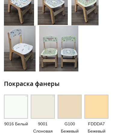
Покраска фанеры
9016 Белый
9001
G100
FDDDA7
Слоновая
Бежевый
Бежевый