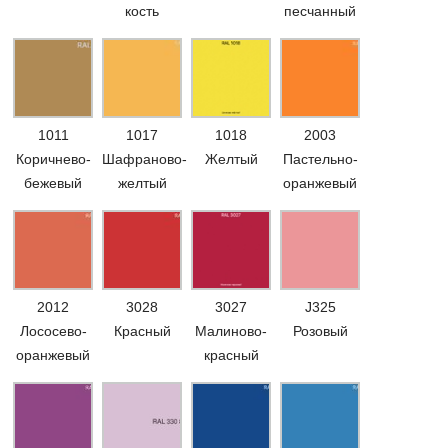
кость
песчанный
1011
1017
1018
2003
Коричнево-
Шафраново-
Желтый
Пастельно-
бежевый
желтый
оранжевый
2012
3028
3027
J325
Лососево-
Красный
Малиново-
Розовый
оранжевый
красный