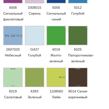
4008
3308015
5005
5012
Сигнальный
Сирень
Сигнальный
Голубой
фиолетовый
синий
2607020
G437
6018
6025
Небесный
Голубой
Желто-
Папоротниково-
зеленый
зеленый
6019
К383
1108060
8014 Сепия
Салатовый
Зеленый
Лайм
коричневый