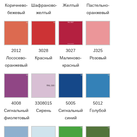
Коричнево-
Шафраново-
Желтый
Пастельно-
бежевый
желтый
оранжевый
2012
3028
3027
J325
Лососево-
Красный
Малиново-
Розовый
оранжевый
красный
4008
3308015
5005
5012
Сигнальный
Сирень
Сигнальный
Голубой
фиолетовый
синий