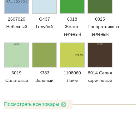
2607020
G437
6018
6025
Небесный
Голубой
Желто-
Папоротниково-
зеленый
зеленый
6019
К383
1108060
8014 Сепия
Салатовый
Зеленый
Лайм
коричневый
Посмотреть все товары