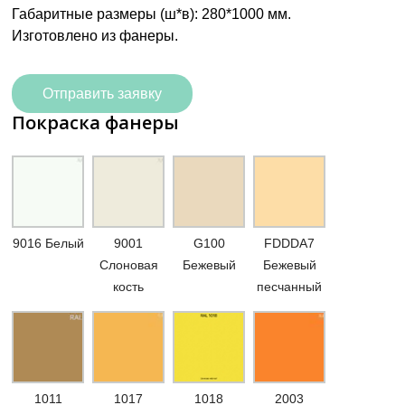
Габаритные размеры (ш*в): 280*1000 мм.
Изготовлено из фанеры.
Отправить заявку
Покраска фанеры
9016 Белый
9001
G100
FDDDA7
Слоновая
Бежевый
Бежевый
кость
песчанный
1011
1017
1018
2003