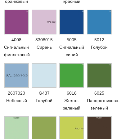
оранжевый
красный
4008
3308015
5005
5012
Сигнальный
Сирень
Сигнальный
Голубой
фиолетовый
синий
2607020
G437
6018
6025
Небесный
Голубой
Желто-
Папоротниково-
зеленый
зеленый