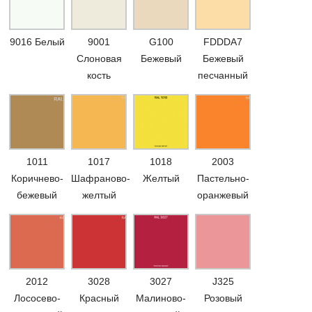
9016 Белый
9001
G100
FDDDA7
Слоновая
Бежевый
Бежевый
кость
песчанный
1011
1017
1018
2003
Коричнево-
Шафраново-
Желтый
Пастельно-
бежевый
желтый
оранжевый
2012
3028
3027
J325
Лососево-
Красный
Малиново-
Розовый