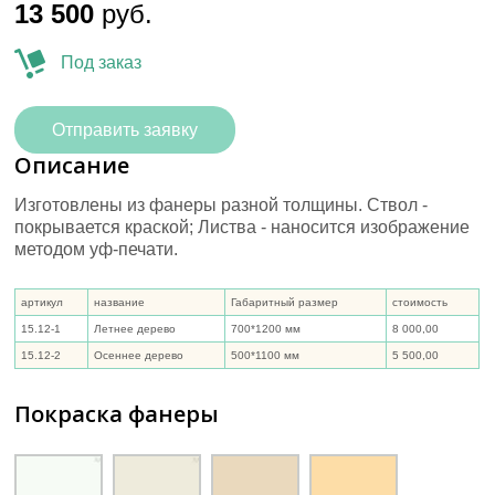
13 500
руб.
Под заказ
Отправить заявку
Описание
Изготовлены из фанеры разной толщины. Ствол -
покрывается краской; Листва - наносится изображение
методом уф-печати.
артикул
название
Габаритный размер
стоимость
15.12-1
Летнее дерево
700*1200 мм
8 000,00
15.12-2
Осеннее дерево
500*1100 мм
5 500,00
Покраска фанеры