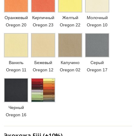
Оранжевый
Кирпичный
Желтый
Молочный
Oregon 20
Oregon 23
Oregon 22
Oregon 10
Ваниль
Бежевый
Капучино
Серый
Oregon 11
Oregon 12
Oregon 02
Oregon 17
Черный
Oregon 16
Экокожа Fiji (+10%)