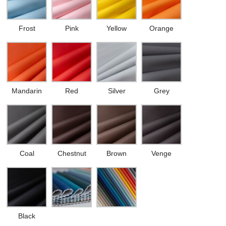
Frost
Pink
Yellow
Orange
Mandarin
Red
Silver
Grey
Coal
Chestnut
Brown
Venge
Black