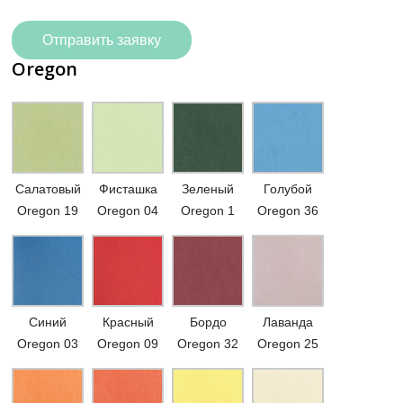
Отправить заявку
Oregon
Салатовый
Фисташка
Зеленый
Голубой
Oregon 19
Oregon 04
Oregon 1
Oregon 36
Синий
Красный
Бордо
Лаванда
Oregon 03
Oregon 09
Oregon 32
Oregon 25