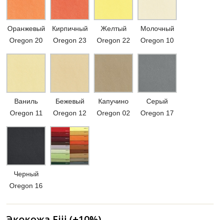
Оранжевый
Кирпичный
Желтый
Молочный
Oregon 20
Oregon 23
Oregon 22
Oregon 10
Ваниль
Бежевый
Капучино
Серый
Oregon 11
Oregon 12
Oregon 02
Oregon 17
Черный
Oregon 16
Экокожа Fiji (+10%)