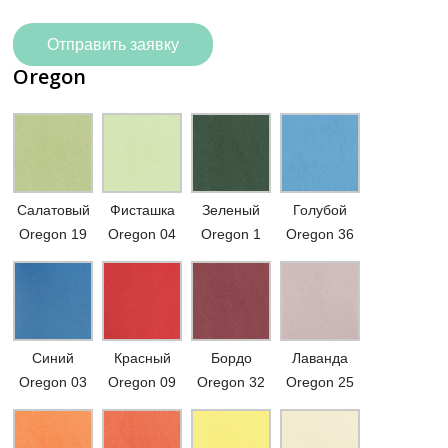
Отправить заявку
Oregon
Салатовый
Фисташка
Зеленый
Голубой
Oregon 19
Oregon 04
Oregon 1
Oregon 36
Синий
Красный
Бордо
Лаванда
Oregon 03
Oregon 09
Oregon 32
Oregon 25