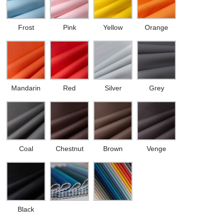
Frost
Pink
Yellow
Orange
Mandarin
Red
Silver
Grey
Coal
Chestnut
Brown
Venge
Black