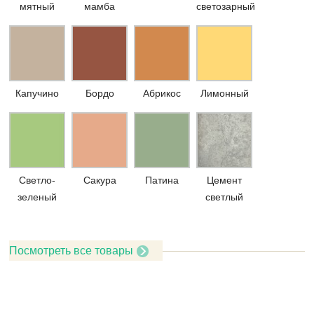
мятный
мамба
светозарный
Капучино
Бордо
Абрикос
Лимонный
Светло-
Сакура
Патина
Цемент
зеленый
светлый
Посмотреть все товары