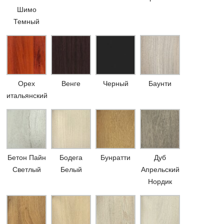
Шимо
Темный
Орех
Венге
Черный
Баунти
итальянский
Бетон Пайн
Бодега
Бунратти
Дуб
Светлый
Белый
Апрельский
Нордик