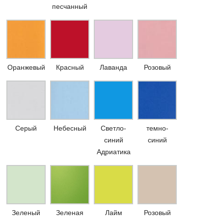
песчанный
Оранжевый
Красный
Лаванда
Розовый
Серый
Небесный
Светло-
темно-
синий
синий
Адриатика
Зеленый
Зеленая
Лайм
Розовый