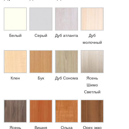
Белый
Серый
Дуб атланта
Дуб
молочный
Клен
Бук
Дуб Сонома
Ясень
Шимо
Светлый
Ясень
Вишня
Ольха
Орех экко