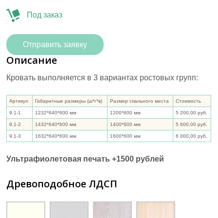
Под заказ
Отправить заявку
Описание
Кровать выполняется в 3 вариантах ростовых групп:
Артикул
Габаритные размеры (ш*г*в)
Размер спального места
Стоимость
9.1-1
1232*640*600 мм
1200*600 мм
5 200,00 руб.
9.1-2
1432*640*600 мм
1400*600 мм
5 600,00 руб.
9.1-3
1632*640*600 мм
1600*600 мм
6 000,00 руб.
Ультрафиолетовая печать +1500 рублей
Древоподобное ЛДСП