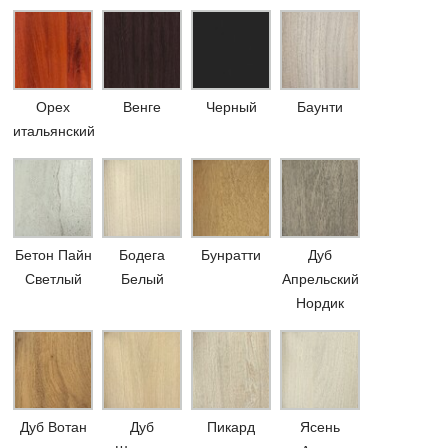
Орех
Венге
Черный
Баунти
итальянский
Бетон Пайн
Бодега
Бунратти
Дуб
Светлый
Белый
Апрельский
Нордик
Дуб Вотан
Дуб
Пикард
Ясень