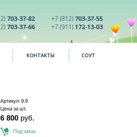
12)
703-37-82
+7 (812)
703-37-55
12)
703-37-66
+7 (911)
172-13-03
КОНТАКТЫ
СОУТ
Артикул: 9.9
Цена за шт.
6 800
руб.
Под заказ