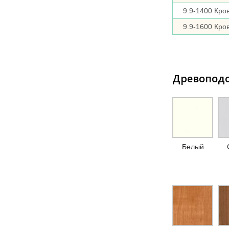
9.9-1400 Кро
9.9-1600 Кро
Древопод
Белый