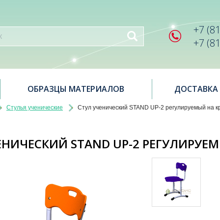
+7 (8
+7 (8
ОБРАЗЦЫ МАТЕРИАЛОВ
ДОСТАВКА
Стулья ученические
Стул ученический STAND UP-2 регулируемый на к
ЕНИЧЕСКИЙ STAND UP-2 РЕГУЛИРУЕМ