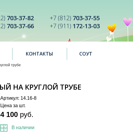
12)
703-37-82
+7 (812)
703-37-55
12)
703-37-66
+7 (911)
172-13-03
КОНТАКТЫ
СОУТ
руглой трубе
ЫЙ НА КРУГЛОЙ ТРУБЕ
Артикул: 14.16-8
Цена за шт.
4 100
руб.
В наличии