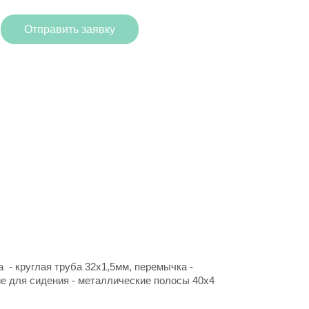
Отправить заявку
а - круглая труба 32х1,5мм, перемычка -
ие для сидения - металлические полосы 40х4