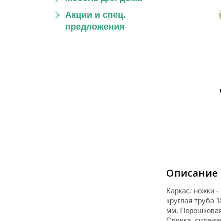
Акции и спец.
предложения
Описание
Каркас: ножки -
круглая труба 
мм. Порошковая
Спинка, сидени