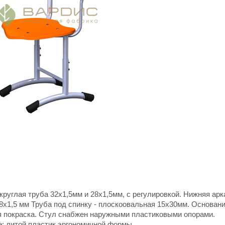
 круглая труба 32х1,5мм и 28х1,5мм, с регулировкой. Нижняя арк
18х1,5 мм Труба под спинку - плоскоовальная 15х30мм. Основан
 покраска. Стул снабжен наружными пластиковыми опорами.
е: литой пластик эргономичной формы.