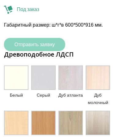
Под заказ
Габаритный размер: ш*г*в 600*500*916 мм.
Отправить заявку
Древоподобное ЛДСП
Белый
Серый
Дуб атланта
Дуб
молочный