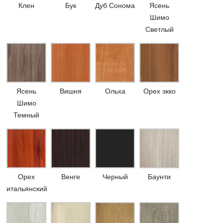
Клен
Бук
Дуб Сонома
Ясень
Шимо
Светлый
Ясень
Вишня
Ольха
Орех экко
Шимо
Темный
Орех
Венге
Черный
Баунти
итальянский