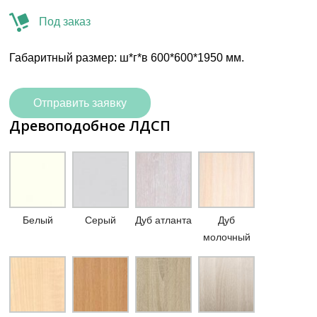
Под заказ
Габаритный размер: ш*г*в 600*600*1950 мм.
Отправить заявку
Древоподобное ЛДСП
Белый
Серый
Дуб атланта
Дуб
молочный