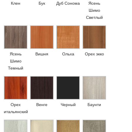
Клен
Бук
Дуб Сонома
Ясень
Шимо
Светлый
Ясень
Вишня
Ольха
Орех экко
Шимо
Темный
Орех
Венге
Черный
Баунти
итальянский