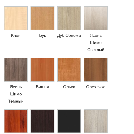
Клен
Бук
Дуб Сонома
Ясень
Шимо
Светлый
Ясень
Вишня
Ольха
Орех экко
Шимо
Темный