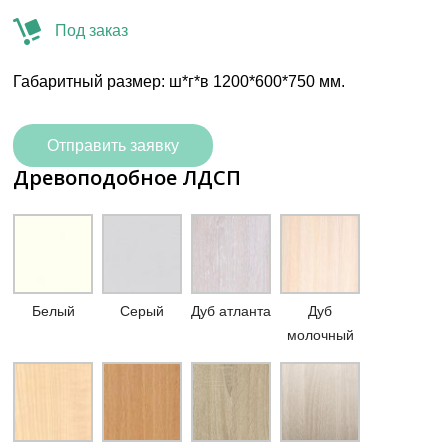
Под заказ
Габаритный размер: ш*г*в 1200*600*750 мм.
Отправить заявку
Древоподобное ЛДСП
Белый
Серый
Дуб атланта
Дуб
молочный