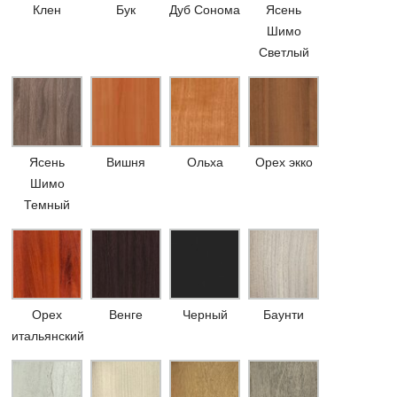
Клен
Бук
Дуб Сонома
Ясень
Шимо
Светлый
Ясень
Вишня
Ольха
Орех экко
Шимо
Темный
Орех
Венге
Черный
Баунти
итальянский