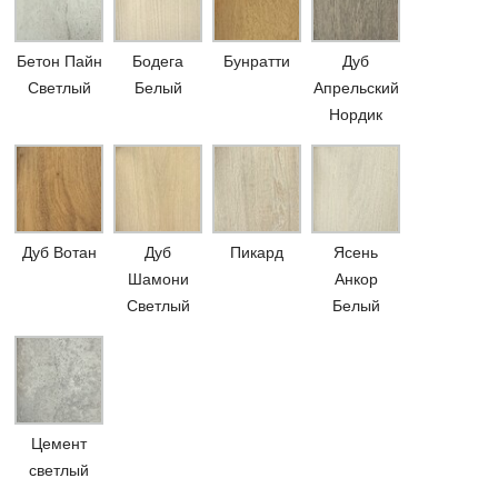
Бетон Пайн
Бодега
Бунратти
Дуб
Светлый
Белый
Апрельский
Нордик
Дуб Вотан
Дуб
Пикард
Ясень
Шамони
Анкор
Светлый
Белый
Цемент
светлый