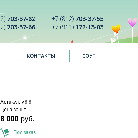
12)
703-37-82
+7 (812)
703-37-55
12)
703-37-66
+7 (911)
172-13-03
КОНТАКТЫ
СОУТ
Артикул: м8.8
Цена за шт.
8 000
руб.
Под заказ