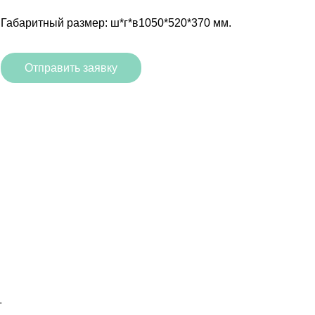
Габаритный размер: ш*г*в1050*520*370 мм.
Отправить заявку
.