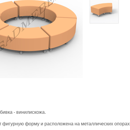
бивка - винилискожа.
т фигурную форму и расположена на металлических опорах