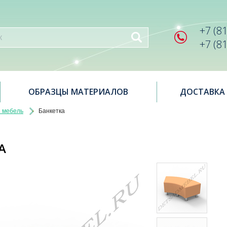
+7 (8
+7 (8
ОБРАЗЦЫ МАТЕРИАЛОВ
ДОСТАВКА
я мебель
Банкетка
А