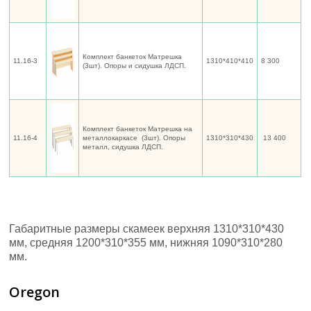
Комплект банкеток Матрешка
11.16-3
1310*410*410
8 300
(3шт). Опоры и сидушка ЛДСП.
Комплект банкеток Матрешка на
11.16-4
металлокаркасе (3шт). Опоры
1310*310*430
13 400
металл, сидушка ЛДСП.
Габаритные размеры скамеек верхняя 1310*310*430
мм, средняя 1200*310*355 мм, нижняя 1090*310*280
мм.
Oregon