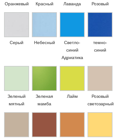
Оранжевый
Красный
Лаванда
Розовый
Серый
Небесный
Светло-
темно-
синий
синий
Адриатика
Зеленый
Зеленая
Лайм
Розовый
мятный
мамба
светозарный