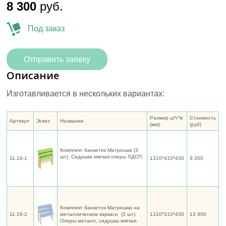
8 300
руб.
Под заказ
Отправить заявку
Описание
Изготавливается в нескольких вариантах:
Размер ш*г*в
Стоимость
Артикул
Эскиз
Название
(мм)
(руб)
Комплект банкеток Матрешка (3
шт). Сидушка мягкая опоры ЛДСП.
11.16-1
1310*410*430
9 200
Комплект банкеток Матрешка на
11.16-2
металлическом каркасе (3 шт).
1310*310*430
13 900
Опоры металл, сидушка мягкая.