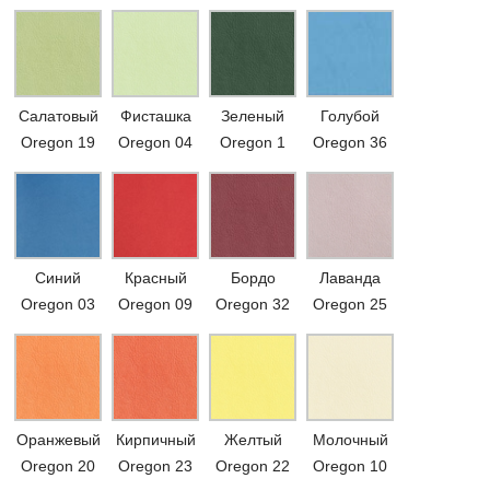
Салатовый
Фисташка
Зеленый
Голубой
Oregon 19
Oregon 04
Oregon 1
Oregon 36
Синий
Красный
Бордо
Лаванда
Oregon 03
Oregon 09
Oregon 32
Oregon 25
Оранжевый
Кирпичный
Желтый
Молочный
Oregon 20
Oregon 23
Oregon 22
Oregon 10