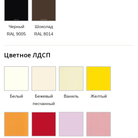
Черный
Шоколад
RAL 9005
RAL 8014
Цветное ЛДСП
Белый
Бежевый
Ваниль
Желтый
песчанный