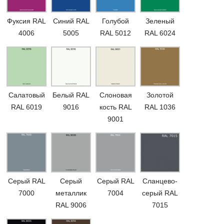
Фуксия RAL
Синий RAL
Голубой
Зеленый
4006
5005
RAL 5012
RAL 6024
Салатовый
Белый RAL
Слоновая
Золотой
RAL 6019
9016
кость RAL
RAL 1036
9001
Серый RAL
Серый
Серый RAL
Сланцево-
7000
металлик
7004
серый RAL
RAL 9006
7015