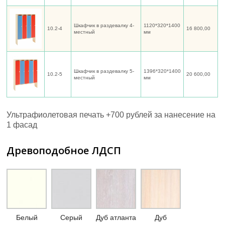
Шкафчик в раздевалку 4-
1120*320*1400
10.2-4
16 800,00
местный
мм
Шкафчик в раздевалку 5-
1396*320*1400
10.2-5
20 600,00
местный
мм
Ультрафиолетовая печать +700 рублей за нанесение на
1 фасад
Древоподобное ЛДСП
Белый
Серый
Дуб атланта
Дуб