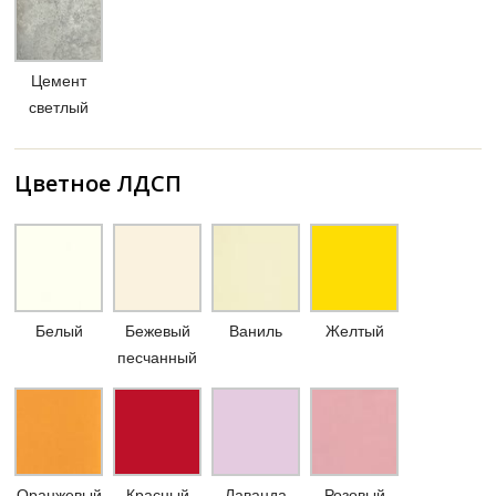
Цемент
светлый
Цветное ЛДСП
Белый
Бежевый
Ваниль
Желтый
песчанный
Оранжевый
Красный
Лаванда
Розовый