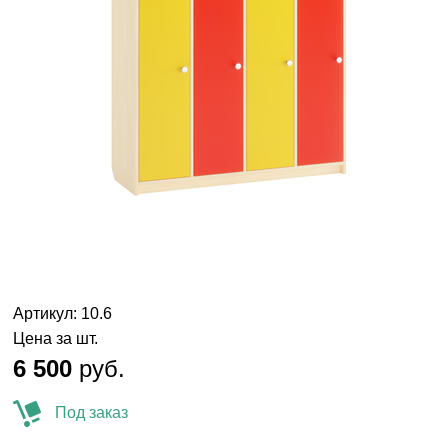
Артикул: 10.6
Цена за шт.
6 500
руб.
Под заказ