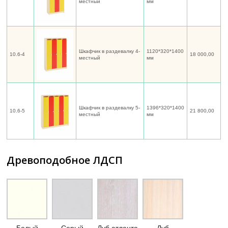
местный
мм
Шкафчик в раздевалку 4-
1120*320*1400
10.6-4
18 000,00
местный
мм
Шкафчик в раздевалку 5-
1396*320*1400
10.6-5
21 800,00
местный
мм
Древоподобное ЛДСП