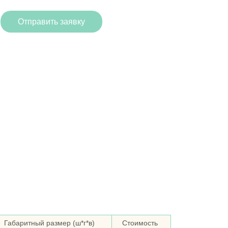
Отправить заявку
Габаритный размер (ш*г*в)
Стоимость