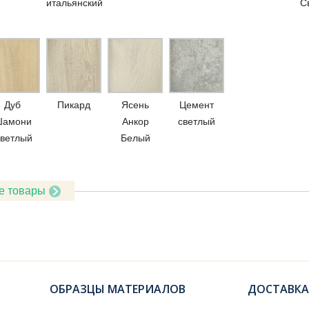
итальянский
С
Дуб
Пикард
Ясень
Цемент
амони
Анкор
светлый
ветлый
Белый
е товары
ОБРАЗЦЫ МАТЕРИАЛОВ
ДОСТАВКА