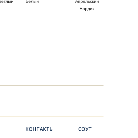
ветлый
Белый
Апрельский
Нордик
КОНТАКТЫ
СОУТ