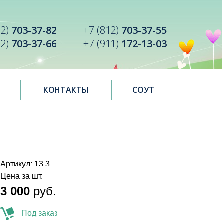
12)
703-37-82
+7 (812)
703-37-55
12)
703-37-66
+7 (911)
172-13-03
КОНТАКТЫ
СОУТ
Артикул: 13.3
Цена за шт.
3 000
руб.
Под заказ