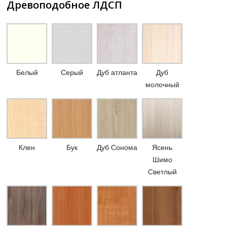
Древоподобное ЛДСП
Белый
Серый
Дуб атланта
Дуб
молочный
Клен
Бук
Дуб Сонома
Ясень
Шимо
Светлый