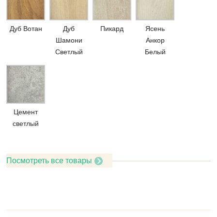
Дуб Вотан
Дуб
Пикард
Ясень
Шамони
Анкор
Светлый
Белый
Цемент
светлый
Посмотреть все товары