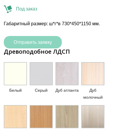
Под заказ
Габаритный размер: ш*г*в 730*450*1150 мм.
Отправить заявку
Древоподобное ЛДСП
Белый
Серый
Дуб атланта
Дуб
молочный