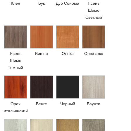
Клен
Бук
Дуб Сонома
Ясень
Шимо
Светлый
Ясень
Вишня
Ольха
Орех экко
Шимо
Темный
Орех
Венге
Черный
Баунти
итальянский